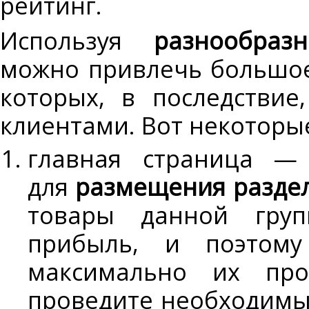
рейтинг.
Используя
разнообра
можно привлечь большое
которых, в последстви
клиентами. Вот некоторые
главная страница —
для
размещения разде
товары данной гру
прибыль, и поэтому
максимально их про
проведите необходимы