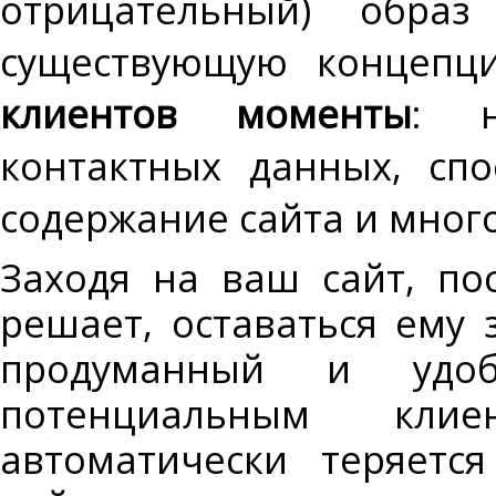
отрицательный)
образ
существующую
концепц
клиентов моменты
: н
контактных данных, спо
содержание сайта и много
Заходя на ваш сайт, по
решает, оставаться ему 
продуманный и удо
потенциальным кли
автоматически теряетс