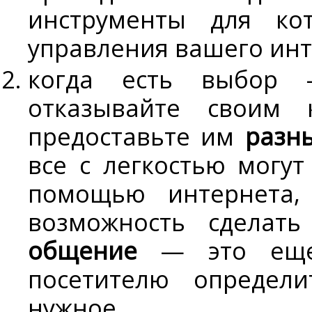
инструменты для ко
управления вашего инт
когда есть выбор 
отказывайте своим 
предоставьте им
разн
все с легкостью могут
помощью интернета, 
возможность сделат
общение
— это еще 
посетителю определ
нуж