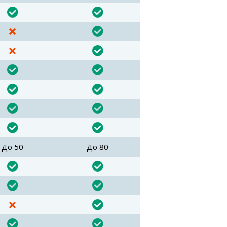
До 50
До 80