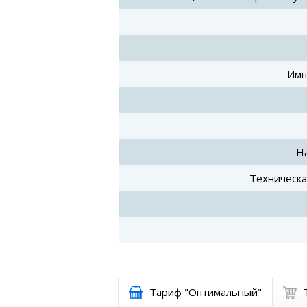
Имп
Н
Техническа
Тариф "Оптимальный"