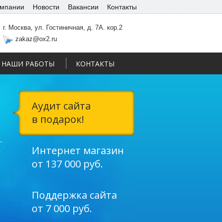
омпании
Новости
Вакансии
Контакты
г. Москва, ул. Гостиничная, д. 7А. кор.2
zakaz@ox2.ru
НАШИ РАБОТЫ
КОНТАКТЫ
Аудит сайта
в подарок!
Интернет магазин
от 137 000 руб.
Поддержка сайта
от 7 000 руб.