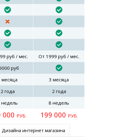
99 руб / мес.
От 1999 руб / мес.
5000 руб
2 месяца
3 месяца
2 года
2 года
 недель
8 недель
9 000
199 000
РУБ.
РУБ.
Дизайна интернет магазина