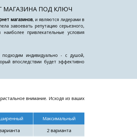
Т МАГАЗИНА ПОД КЛЮЧ
рнет магазинов
, и являются лидерами в
пела завоевать репутацию серьезного,
м наиболее привлекательные условия
 подходим индивидуально - с душой,
оторый впоследствии будет эффективно
ристальное внимание. Исходя из ваших
сширенный
Максимальный
 варианта
2 варианта