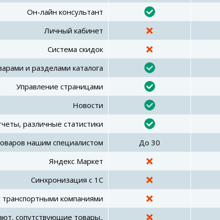
Он-лайн консультант
Личный кабинет
Система скидок
варами и разделами каталога
Управление страницами
Новости
тчеты, различные статистики
товаров нашим специалистом
До 30
Яндекс Маркет
Синхронизация с 1C
с транспортными компаниями
пают, сопутствующие товары..