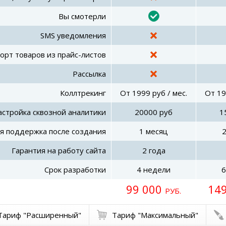
Вы смотерли
SMS уведомления
орт товаров из прайс-листов
Рассылка
Коллтрекинг
От 1999 руб / мес.
От 19
астройка сквозной аналитики
20000 руб
1
я поддержка после создания
1 месяц
Гарантия на работу сайта
2 года
Срок разработки
4 недели
6
99 000
14
РУБ.
Тариф "Расширенный"
Тариф "Максимальный"