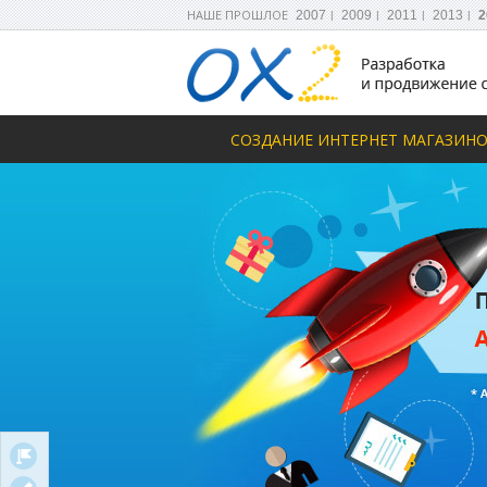
НАШЕ ПРОШЛОЕ
2007
2009
2011
2013
2
СОЗДАНИЕ ИНТЕРНЕТ МАГАЗИН