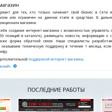
магазин
ариант для тех, кто только начинает свой бизнес в Сети 
алом или ограничен на данном этапе в средствах. В дальн
нкционала магазина.
ебя создание интернет-магазина с возможностью управлять 
 50 позиций в каталоге), размещать новости, информацию о 
также форма обратной связи. Наши специалисты разработа
 оказываем техническую поддержку в течение 1 месяца, есл
рифу.
 дополнительной
поддержкой интернет магазина
.
льный»
ПОСЛЕДНИЕ РАБОТЫ