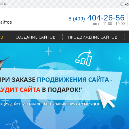
О к
014
404-26-56
8 (499)
пн-пт 11:00 - 19:00
ОВ
СОЗДАНИЕ САЙТОВ
ПРОДВИЖЕНИЕ САЙТОВ