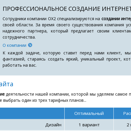
ПРОФЕССИОНАЛЬНОЕ СОЗДАНИЕ ИНТЕРНЕ
Сотрудники компании ОХ2 специализируются на
создании инте
своей области. За время своего существования компания ус
надежного партнера, который предлагает своим клиента
сотрудничества.
О компании
К каждой задаче, которую ставит перед нами клиент, мы
фантазией, стараясь создать яркий, уникальный проект, к
работать на вас.
айта
ние
деятельности нашей компании, которой мы уделяем самое п
 выбрать один из трех тарифных планов...
Оптимальный
Ра
Дизайн
1 вариант
2