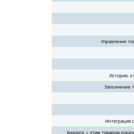
Управление то
История, о
Заполнение 
Интеграция 
Аналоги, с этим товаром поку