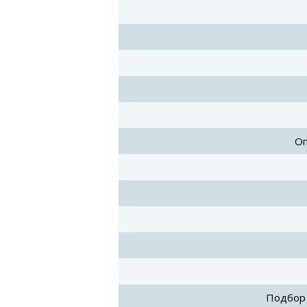
Оп
Подбор 