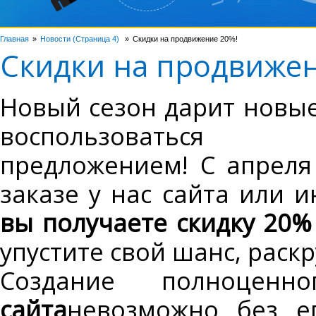
Главная
Новости (Страница 4)
Скидки на продвижение 20%!
Скидки на продвижен
Новый сезон дарит новые
воспользоваться
предложением! С апреля
заказе у нас сайта или 
вы получаете скидку 20%
упустите свой шанс, раск
Создание полноцен
сайта
невозможно без е