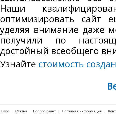
Наши квалифицирова
оптимизировать сайт е
уделяя внимание даже ме
получили по настоящ
достойный всеобщего вн
Узнайте
стоимость создан
В
Блог
Статьи
Вопрос ответ
Полезная информация
Конт