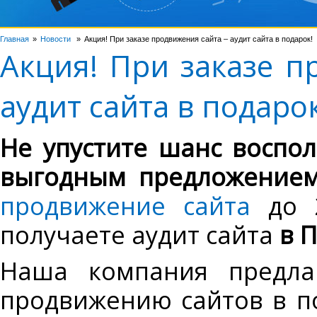
Главная
Новости
Акция! При заказе продвижения сайта – аудит сайта в подарок!
Акция! При заказе п
аудит сайта в подарок
Не упустите шанс воспо
выгодным предложение
продвижение сайта
до 2
получаете аудит сайта
в 
Наша компания предлаг
продвижению сайтов в п