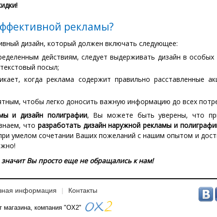
идки!
 эффективной рекламы?
тивный дизайн, который должен включать следующее:
ределенным действиям, следует выдерживать дизайн в особых с
текстовый посыл;
никает, когда реклама содержит правильно расставленные а
ятным, чтобы легко доносить важную информацию до всех потр
мы и дизайн полиграфии
, Вы можете быть уверены, что пр
знаем, что
разработать дизайн наружной рекламы и полиграфи
о при умелом сочетании Ваших пожеланий с нашим опытом и дос
ожно!
 значит Вы просто еще не обращались к нам!
зная информация
Контакты
т магазина, компания "OX2"