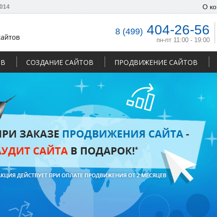
О к
014
404-26-56
8 (499)
пн-пт 11:00 - 19:00
ОВ
СОЗДАНИЕ САЙТОВ
ПРОДВИЖЕНИЕ САЙТОВ