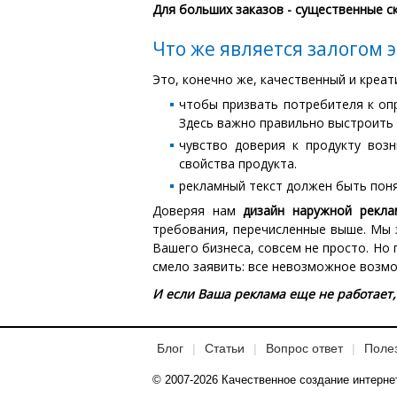
Для больших заказов - существенные ск
Что же является залогом
Это, конечно же, качественный и креа
чтобы призвать потребителя к оп
Здесь важно правильно выстроить 
чувство доверия к продукту воз
свойства продукта.
рекламный текст должен быть пон
Доверяя нам
дизайн наружной рекла
требования, перечисленные выше. Мы 
Вашего бизнеса, совсем не просто. Н
смело заявить: все невозможное возм
И если Ваша реклама еще не работает,
Блог
Статьи
Вопрос ответ
Поле
© 2007-2026 Качественное создание интерне