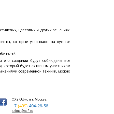
тилевых, цветовых и других решениях.
кценты, которые указывают на нужные
ебителей.
и его создании будут соблюдены все
и
, который будет активным участником
тижениями современной техники, можно
OX2
Офис в г. Москве:
+7
(499)
404-26-56
zakaz@ox2.ru