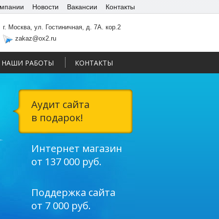
омпании
Новости
Вакансии
Контакты
г. Москва, ул. Гостиничная, д. 7А. кор.2
zakaz@ox2.ru
НАШИ РАБОТЫ
КОНТАКТЫ
Аудит сайта
в подарок!
Интернет магазин
от 137 000 руб.
Поддержка сайта
от 7 000 руб.