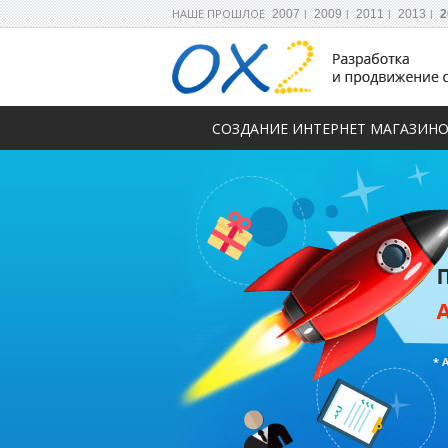
НАШЕ ПРОШЛОЕ
2007
2009
2011
2013
2
СОЗДАНИЕ ИНТЕРНЕТ МАГАЗИН