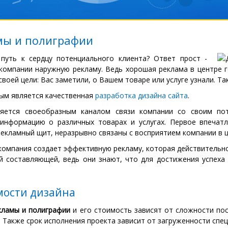
мы и полиграфии
 путь к сердцу потенциального клиента? Ответ прост -
компании наружную рекламу. Ведь хорошая реклама в центре го
своей цели: Вас заметили, о Вашем товаре или услуге узнали. Та
ым является качественная
разработка дизайна сайта
.
яется своеобразным каналом связи компании со своим пот
нформацию о различных товарах и услугах. Первое впечатл
рекламный щит, неразрывно связаны с восприятием компании в 
компания создает эффективную рекламу, которая действительн
й составляющей, ведь они знают, что для достижения успеха
мости дизайна
кламы и полиграфии
и его стоимость зависят от сложности пос
Также срок исполнения проекта зависит от загруженности спец