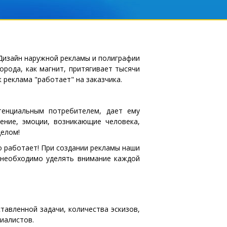
рода, как магнит, притягивает тысячи
к реклама "работает" на заказчика.
енциальным потребителем, дает ему
ение, эмоции, возникающие человека,
целом!
о работает! При создании рекламы наши
 необходимо уделять внимание каждой
тавленной задачи, количества эскизов,
иалистов.