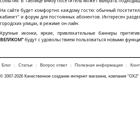
события. В таблице внизу посетитель может выбрать подходящ
На сайте будет комфортно каждому гостю: обычный посетител
кабинет" и форум для постоянных абонентов. Интересен разде
городских улицах, в режиме он-лайн.
Крупные иконки, яркие, привлекательные баннеры притяг
ВЕЛЛКОМ"
будут с удовольствием пользоваться новыми функц
Блог
Статьи
Вопрос ответ
Полезная информация
Конт
© 2007-2026 Качественное создание интернет магазина, компания "OX2"