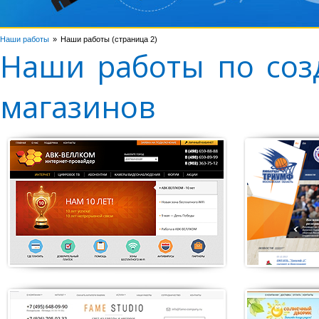
Наши работы
Наши работы (страница 2)
Наши работы по соз
магазинов
«БК Триумф»
«VIP
Сайт баскетбольного
Создание
клуба
транспор